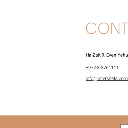
CONT
Ha-Zait 9, Even Yeh
972-3-3761111+
info@intershefa.com