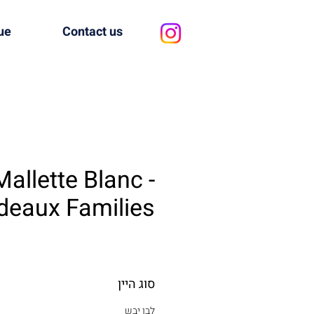
ue
Contact us
Mallette Blanc -
deaux Families
סוג היין
לבן יבש