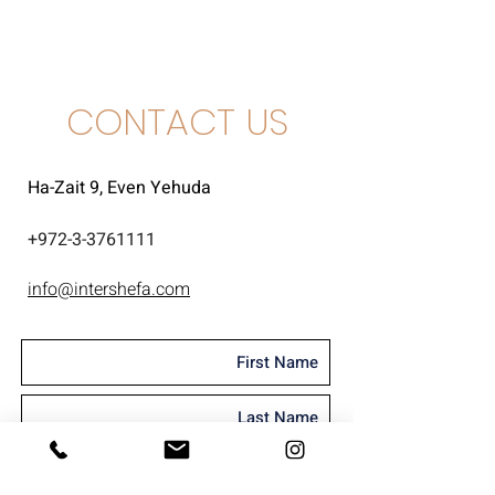
פינו נואר
CONTACT US
Ha-Zait 9, Even Yehuda
+
972-3-3761111
info@intershefa.com