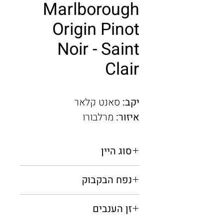
Marlborough
Origin Pinot
Noir - Saint
Clair
יקב:
סאנט קלאר
איזור:
מרלבורו
סוג היין
אדום יבש
נפח הבקבוק
0.75 מ"ל
זן הענבים