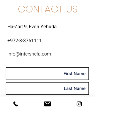
CONTACT US
Ha-Zait 9, Even Yehuda
+
972-3-3761111
info@intershefa.com