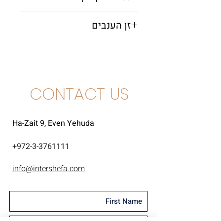
0.75 מ"ל
זן הענבים
שרדונה
CONTACT US
Ha-Zait 9, Even Yehuda
+
972-3-3761111
info@intershefa.com