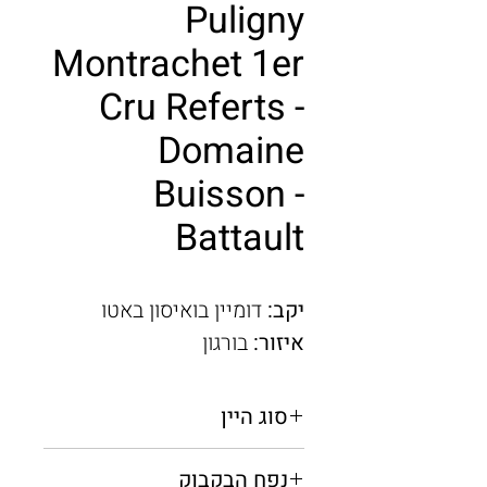
Puligny
Montrachet 1er
Cru Referts -
Domaine
Buisson -
Battault
יקב:
דומיין בואיסון באטו
איזור:
בורגון
סוג היין
יין לבן יבש
נפח הבקבוק