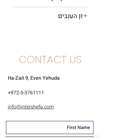
0.75 מ"ל
זן הענבים
שרדונה
CONTACT US
Ha-Zait 9, Even Yehuda
+
972-3-3761111
info@intershefa.com