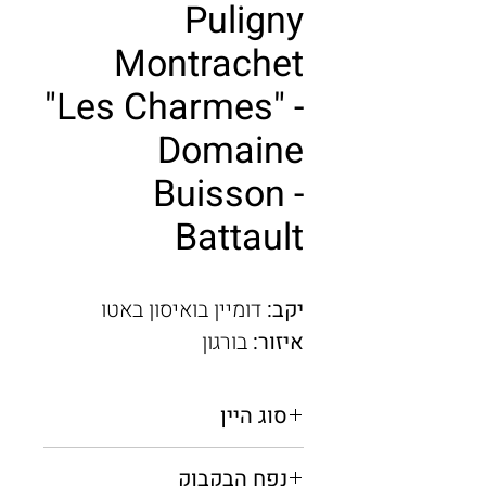
Puligny
Montrachet
"Les Charmes" -
Domaine
Buisson -
Battault
יקב:
דומיין בואיסון באטו
איזור:
בורגון
סוג היין
יין לבן יבש
נפח הבקבוק