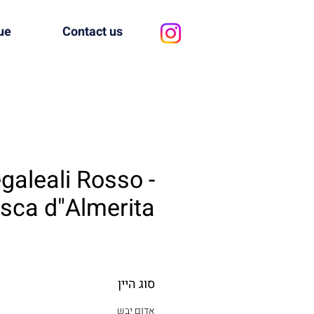
ue
Contact us
galeali Rosso -
sca d"Almerita
סוג היין
אדום יבש