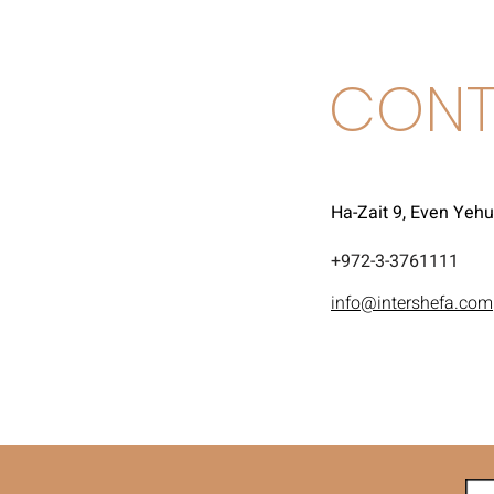
CONT
Ha-Zait 9, Even Yeh
972-3-3761111+
info@intershefa.com