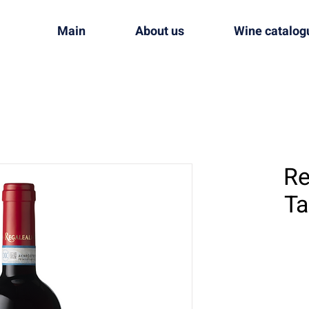
Main
About us
Wine catalog
Re
Ta