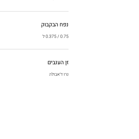
נפח הבקבוק
0.75 / 0.375 ל
זן הענבים
נרו ד׳אבולה