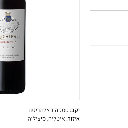
יקב:
טסקה ד׳אלמריטה
איזור:
איטליה, סיציליה