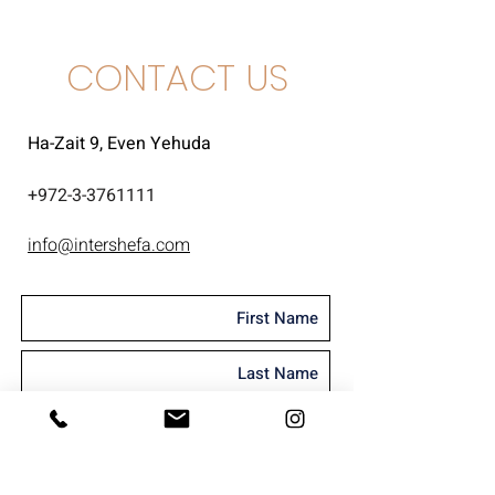
CONTACT US
Ha-Zait 9, Even Yehuda
+
972-3-3761111
info@intershefa.com