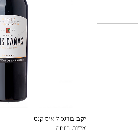
יקב:
בודגס לואיס קנס
איזור:
ריוחה