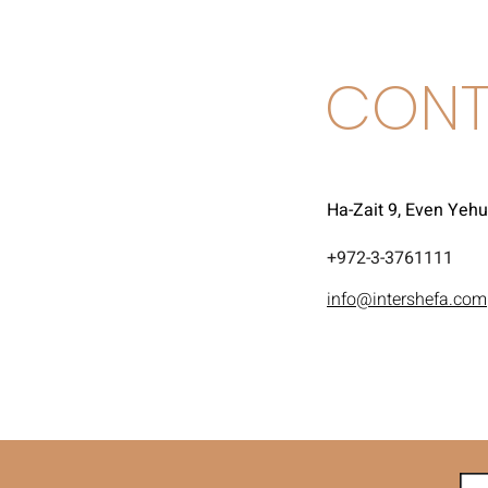
CONT
Ha-Zait 9, Even Yeh
972-3-3761111+
info@intershefa.com