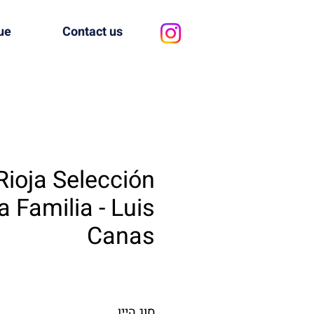
ue
Contact us
Rioja Selección
 Familia - Luis
Canas
סוג היין