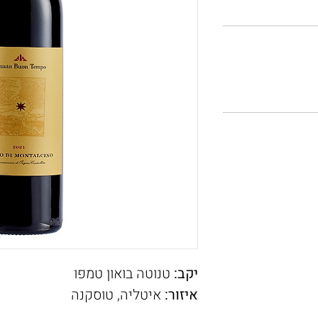
יקב:
טנוטה בואון טמפו
איזור:
איטליה, טוסקנה