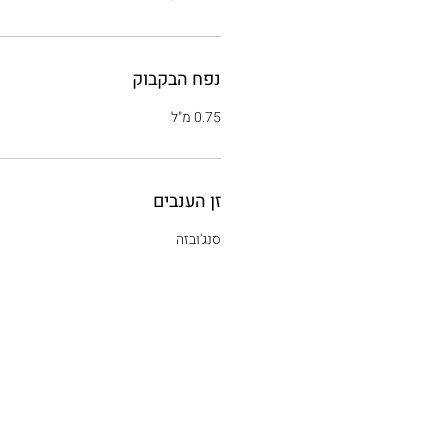
נפח הבקבוק
0.75 מ"ל
זן הענבים
סנג'ובזה