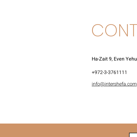
CONT
Ha-Zait 9, Even Yeh
972-3-3761111+
info@intershefa.com