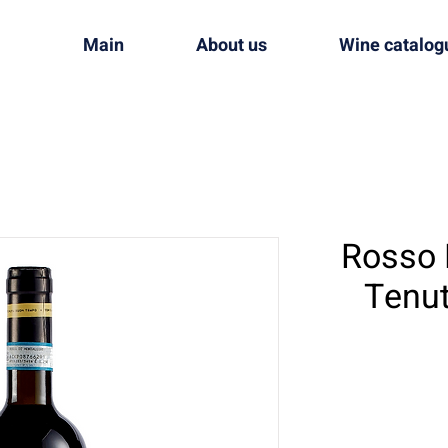
Main
About us
Wine catalog
Rosso 
Tenu