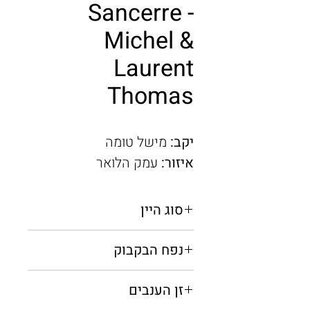
Sancerre -
Michel &
Laurent
Thomas
יקב:
מישל טומה
איזור:
עמק הלואר
סוג היין
לבן יבש
נפח הבקבוק
0.75 מ"ל / 0.375 מ"ל
זן הענבים