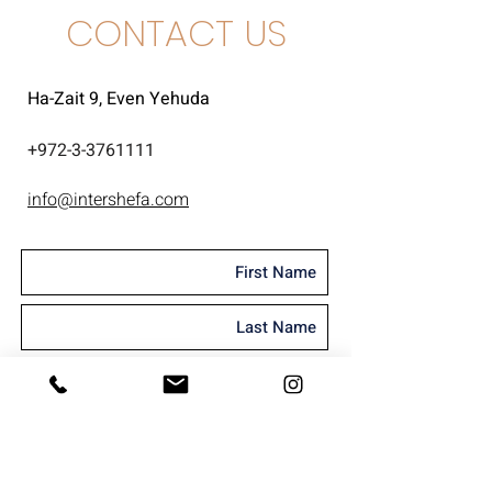
CONTACT US
Ha-Zait 9, Even Yehuda
+
972-3-3761111
info@intershefa.com