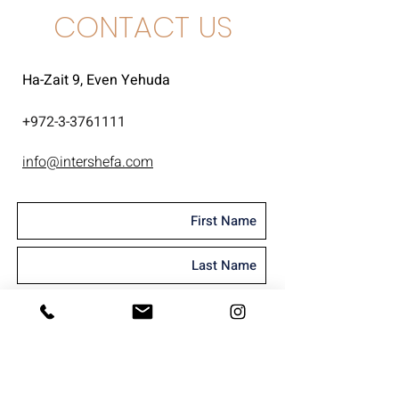
CONTACT US
Ha-Zait 9, Even Yehuda
+
972-3-3761111
info@intershefa.com