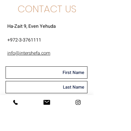
CONTACT US
Ha-Zait 9, Even Yehuda
+
972-3-3761111
info@intershefa.com