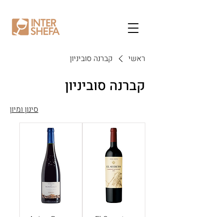
ראשי
קברנה סוביניון
קברנה סוביניון
סינון ומיון