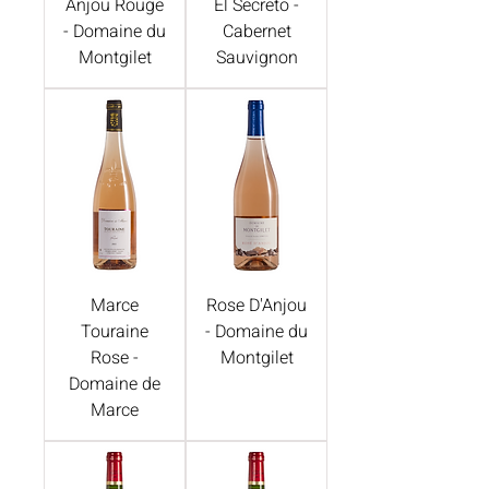
Anjou Rouge
El Secreto -
- Domaine du
Cabernet
Montgilet
Sauvignon
Marce
Rose D'Anjou
Touraine
- Domaine du
Rose -
Montgilet
Domaine de
Marce