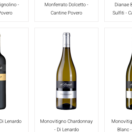
gnolino -
Monferrato Dolcetto -
Dianae 
Povero
Cantine Povero
Sulfiti -
Di Lenardo
Monovitigno Chardonnay
Monoviti
- Di Lenardo
Blanc 