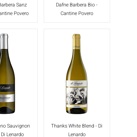
Barbera Sanz
Dafne Barbera Bio -
 Cantine Povero
Cantine Povero
gno Sauvignon
Thanks White Blend - Di
- Di Lenardo
Lenardo