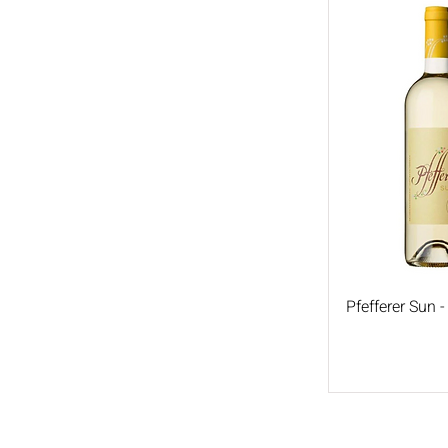
Carricante
Pfefferer Sun -