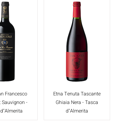
an Francesco
Etna Tenuta Tascante
 Sauvignon -
Ghiaia Nera - Tasca
d"Almerita
d"Almerita