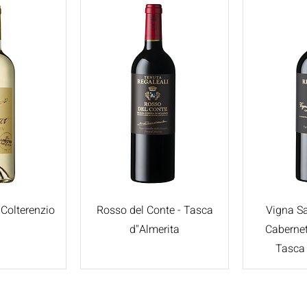
 Colterenzio
Rosso del Conte - Tasca
Vigna S
d"Almerita
Cabernet
Tasca 