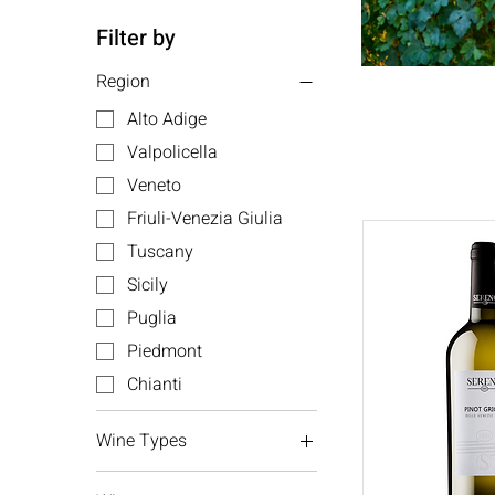
Filter by
Region
Alto Adige
Valpolicella
Veneto
Friuli-Venezia Giulia
Tuscany
Sicily
Puglia
Piedmont
Chianti
Wine Types
Red wine