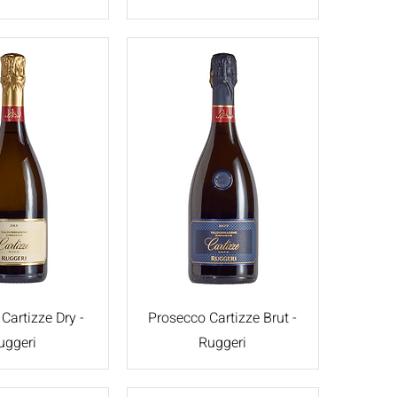
Cartizze Dry -
Prosecco Cartizze Brut -
uggeri
Ruggeri