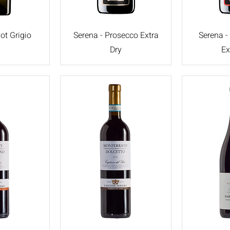
ot Grigio
Serena - Prosecco Extra
Serena -
Dry
Ex