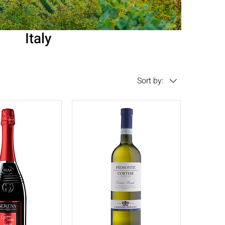
Italy
Sort by: