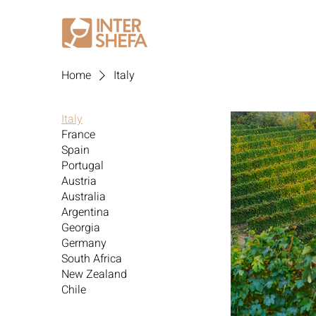
Home
Italy
Italy
France
Spain
Portugal
Austria
Australia
Argentina
Georgia
Germany
South Africa
New Zealand
Chile