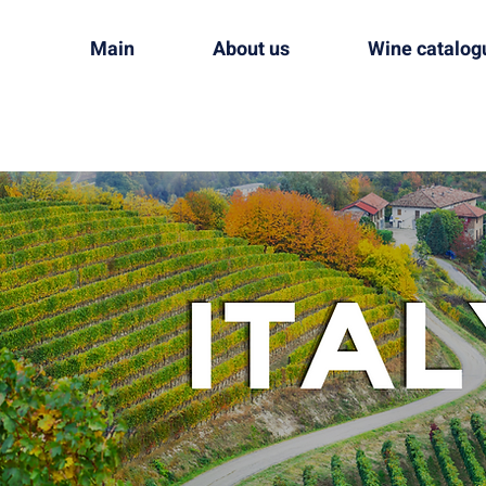
Main
About us
Wine catalog