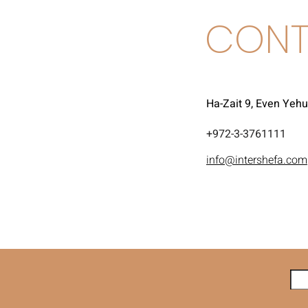
CONT
Ha-Zait 9, Even Yeh
972-3-3761111+
info@intershefa.com