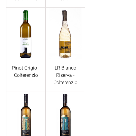
Pinot Grigio -
LR Bianco
Colterenzio
Riserva -
Colterenzio