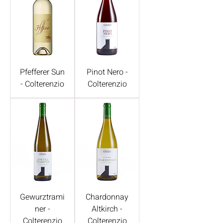
Pfefferer Sun
Pinot Nero -
- Colterenzio
Colterenzio
Gewurztrami
Chardonnay
ner -
Altkirch -
Colterenzio
Colterenzio