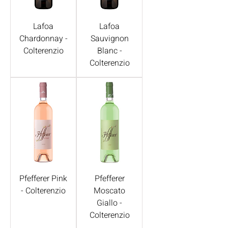
Lafoa
Lafoa
Chardonnay -
Sauvignon
Colterenzio
Blanc -
Colterenzio
Pfefferer Pink
Pfefferer
- Colterenzio
Moscato
Giallo -
Colterenzio