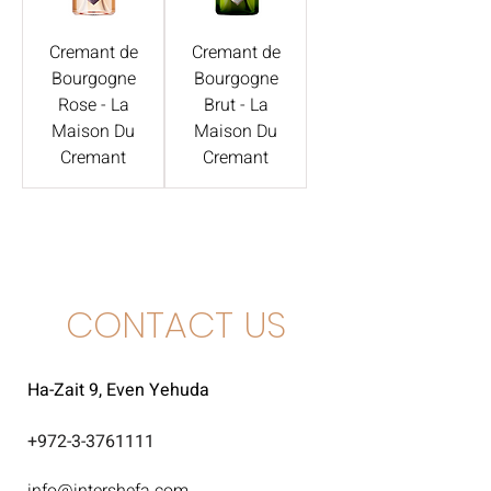
Cremant de
Cremant de
Bourgogne
Bourgogne
Rose - La
Brut - La
Maison Du
Maison Du
Cremant
Cremant
CONTACT US
Ha-Zait 9, Even Yehuda
+
972-3-3761111
info@intershefa.com