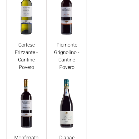
Cortese
Piemonte
Frizzante -
Grignolino -
Cantine
Cantine
Povero
Povero
Monferrato
Dianae