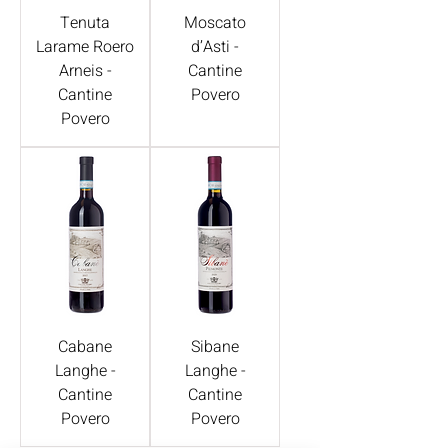
Tenuta
Moscato
Larame Roero
d’Asti -
Arneis -
Cantine
Cantine
Povero
Povero
Cabane
Sibane
Langhe -
Langhe -
Cantine
Cantine
Povero
Povero