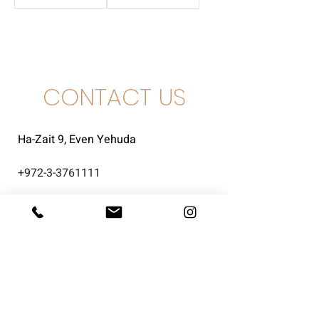
CONTACT US
Ha-Zait 9, Even Yehuda
+
972-3-3761111
info@intershefa.com