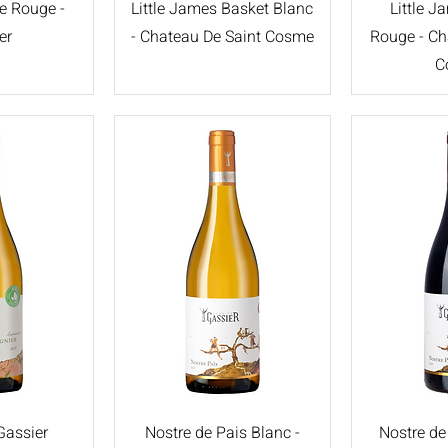
e Rouge -
Little James Basket Blanc
Little 
er
- Chateau De Saint Cosme
Rouge - Ch
C
Gassier
Nostre de Pais Blanc -
Nostre de