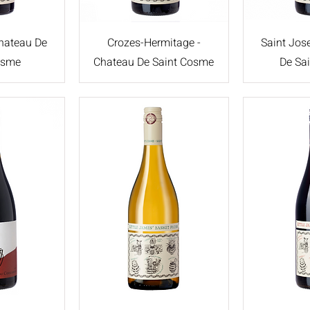
Chateau De
Crozes-Hermitage -
Saint Jos
osme
Chateau De Saint Cosme
De Sa