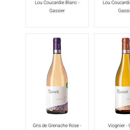
Lou Coucardie Blanc -
Lou Coucardi
Gassier
Gassi
Gris de Grenache Rose -
Viognier - 