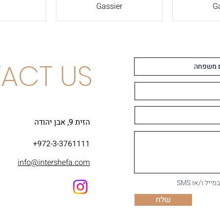
Gassier
Ga
ACT US
הזית 9, אבן יהודה
+972-3-3761111
info@intershefa.com
ל ו/או SMS
שלח