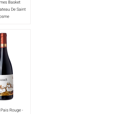
James Basket
ateau De Saint
osme
 Pais Rouge -