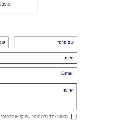
ssier
מאשר/ת קבלת חומר שיווקי או פרסומי במיי