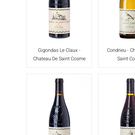
Gigondas Le Claux -
Condrieu - C
Chateau De Saint Cosme
Saint C