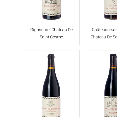
Gigondas - Chateau De
Châteauneuf-
Saint Cosme
Chateau De S