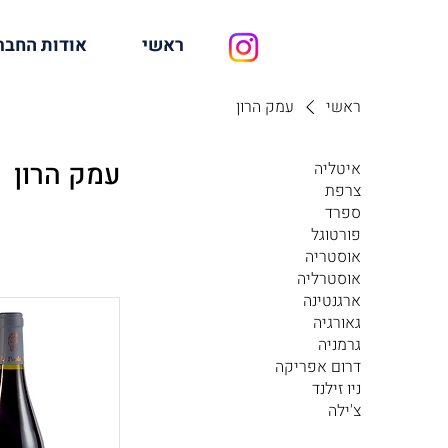
ראשי
אודות החבר
ראשי
עמק הרון
עמק הרון
איטליה
צרפת
ספרד
פורטוגל
אוסטריה
אוסטרליה
ארגנטינה
גאורגיה
גרמניה
דרום אפריקה
ניו זילנד
צ'ילה