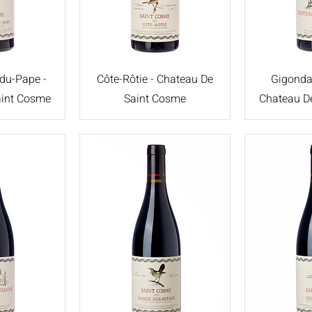
du-Pape -
Côte-Rôtie - Chateau De
Gigonda
aint Cosme
Saint Cosme
Chateau D