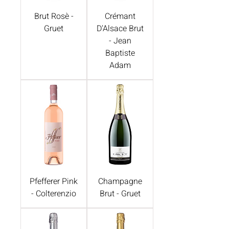
Brut Rosè -
Crémant
Gruet
D'Alsace Brut
- Jean
Baptiste
Adam
Pfefferer Pink
Champagne
- Colterenzio
Brut - Gruet