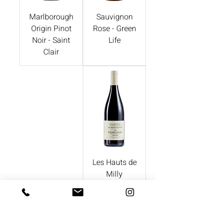
Marlborough
Sauvignon
Origin Pinot
Rose - Green
Noir - Saint
Life
Clair
Les Hauts de
Milly
Bourgogne
Rouge -
Domaine