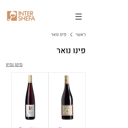
ראשי
פינו נואר
פינו נואר
סינון ומיון