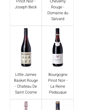
Pinot Noir -
Cheverny
Joseph Beck
Rouge -
Domaine du
Salvard
Little James
Bourgogne
Basket Rouge
Pinot Noir -
- Chateau De
La Reine
Saint Cosme
Pedauque