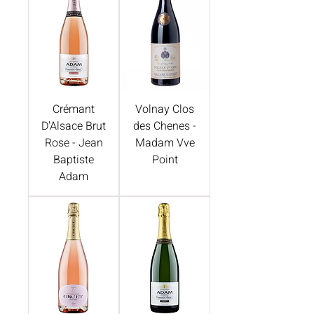
Crémant
Volnay Clos
D'Alsace Brut
des Chenes -
Rose - Jean
Madam Vve
Baptiste
Point
Adam